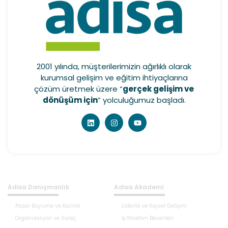
2001 yılında, müşterilerimizin ağırlıklı olarak
kurumsal gelişim ve eğitim ihtiyaçlarına
çözüm üretmek üzere “
gerçek gelişim ve
dönüşüm için
” yolculuğumuz başladı.
Adisa Danışmanlık
Adisa Akademi
Pazar Büyüme ve Karlılık
Liderlik ve Kişisel Gelişim
Organizasyon ve Süreç
İş Yönetim Becerileri