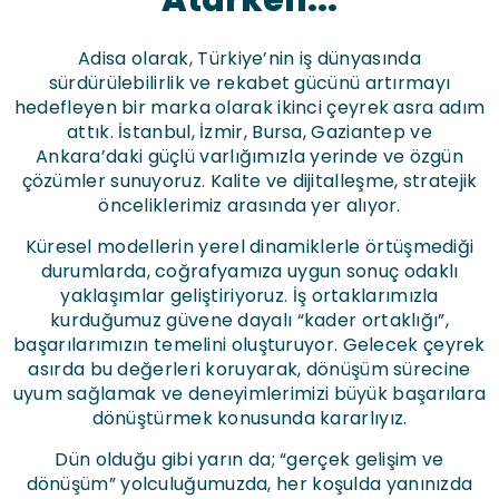
Atarken...
Adisa olarak, Türkiye’nin iş dünyasında
sürdürülebilirlik ve rekabet gücünü artırmayı
hedefleyen bir marka olarak ikinci çeyrek asra adım
attık. İstanbul, İzmir, Bursa, Gaziantep ve
Ankara’daki güçlü varlığımızla yerinde ve özgün
çözümler sunuyoruz. Kalite ve dijitalleşme, stratejik
önceliklerimiz arasında yer alıyor.
Küresel modellerin yerel dinamiklerle örtüşmediği
durumlarda, coğrafyamıza uygun sonuç odaklı
yaklaşımlar geliştiriyoruz. İş ortaklarımızla
kurduğumuz güvene dayalı “kader ortaklığı”,
başarılarımızın temelini oluşturuyor. Gelecek çeyrek
asırda bu değerleri koruyarak, dönüşüm sürecine
uyum sağlamak ve deneyimlerimizi büyük başarılara
dönüştürmek konusunda kararlıyız.
Dün olduğu gibi yarın da; “gerçek gelişim ve
dönüşüm” yolculuğumuzda, her koşulda yanınızda