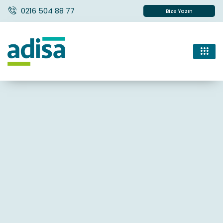
0216 504 88 77
Bize Yazın