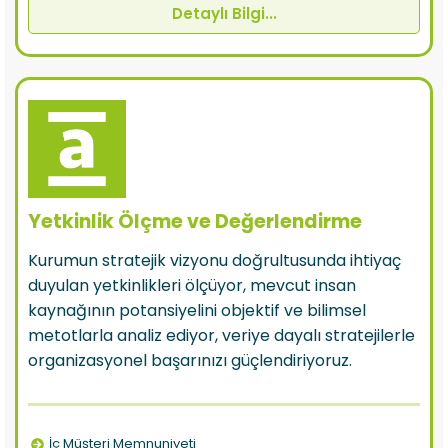
Detaylı Bilgi...
Yetkinlik Ölçme ve Değerlendirme
Kurumun stratejik vizyonu doğrultusunda ihtiyaç
duyulan yetkinlikleri ölçüyor, mevcut insan
kaynağının potansiyelini objektif ve bilimsel
metotlarla analiz ediyor, veriye dayalı stratejilerle
organizasyonel başarınızı güçlendiriyoruz.
İç Müşteri Memnuniyeti