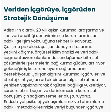
Veriden İçgörüye, İçgörüden
Stratejik Dönüşüme
Adisa Pin olarak, 20 yılı aşkın kurumsal araştırma ve
ileri veri analitiği deneyimimizle kurumların insan
odaklı gelişim yolculuğuna rehberlik ediyoruz.
Çalışma psikolojisi, çalışan deneyimi tasarımı,
yetkinlik ölçme, örgütsel iklim analizi ve veri odaklı
segmentasyon alanlarında sunduğumuz bilimsel
çözümlerle işletmelerin bağ kurma gücünü artırıyor,
geleceğin iş kültürüne uyum sağlamalarını
destekliyoruz. Çalışan algısını, kurumsal içgörüleri ve
stratejik ihtiyaçları ortak bir ürün algısı etrafında
yeniden yapılandırarak örgütsel bağlılığı yükseltiyor,
sürdürülebilir başarı ve derinlemesine kurumsal
dönüşüm için sağlam temeller oluşturuyoruz.
Endüstriyel psikoloji yaklaşımlarımız ve tahminleme
odaklı metodolojilerimizle veriyi bugünden içgörüye