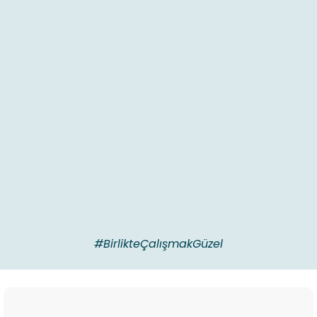
#BirlikteÇalışmakGüzel